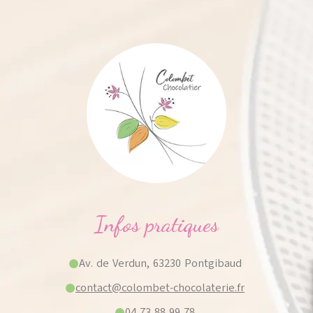
Infos pratiques
Av. de Verdun, 63230 Pontgibaud
contact@colombet-chocolaterie.fr
04 73 88 99 78