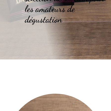
les amateurs de
dégustation