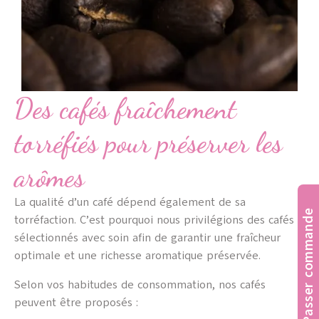
Des cafés fraîchement
torréfiés pour préserver les
arômes
La qualité d’un café dépend également de sa
Passer commande
torréfaction. C’est pourquoi nous privilégions des cafés
sélectionnés avec soin afin de garantir une fraîcheur
optimale et une richesse aromatique préservée.
Selon vos habitudes de consommation, nos cafés
peuvent être proposés :