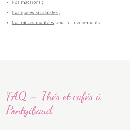
Nos macarons
;
Nos glaces artisanales
;
Nos pièces montées
pour les événements.
FAQ – Thés et cafés à
Pontgibaud