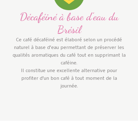
Décaféiné à base d’eau du
Brésil
Ce café décaféiné est élaboré selon un procédé
naturel à base d’eau permettant de préserver les
qualités aromatiques du café tout en supprimant la
caféine.
Il constitue une excellente alternative pour
profiter d’un bon café à tout moment de la
journée.