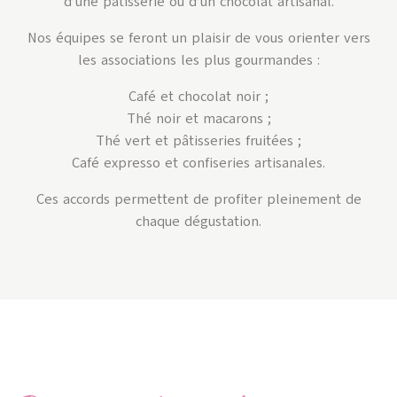
d’une pâtisserie ou d’un chocolat artisanal.
Nos équipes se feront un plaisir de vous orienter vers
les associations les plus gourmandes :
Café et chocolat noir ;
Thé noir et macarons ;
Thé vert et pâtisseries fruitées ;
Café expresso et confiseries artisanales.
Ces accords permettent de profiter pleinement de
chaque dégustation.