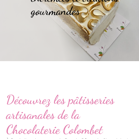
gourmandes
Découvrez les pâtisseries
artisanales de la
Chocolaterie Colombet