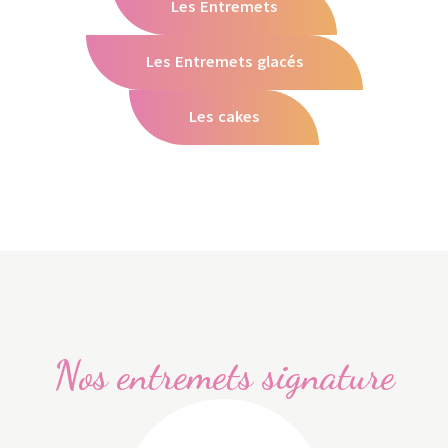
Les Entremets
Les Entremets glacés
Les cakes
Nos entremets signature