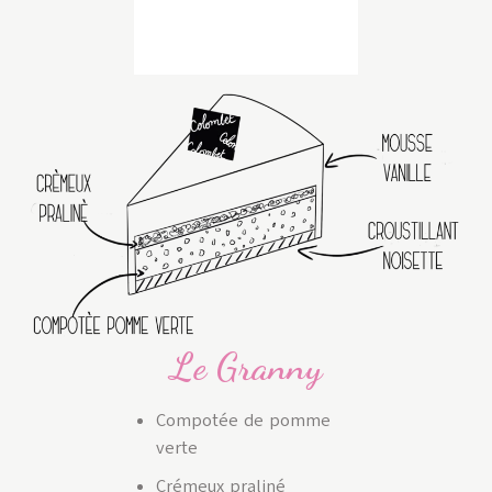
Le Granny
Compotée de pomme
verte
Crémeux praliné