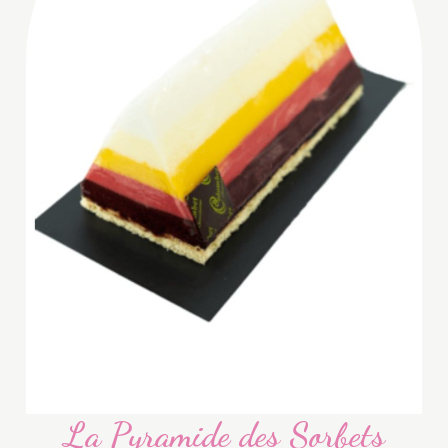
La Pyramide des Sorbets