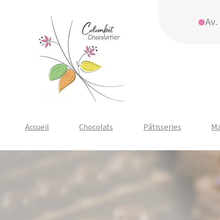
Av.
Accueil
Chocolats
Pâtisseries
Ma