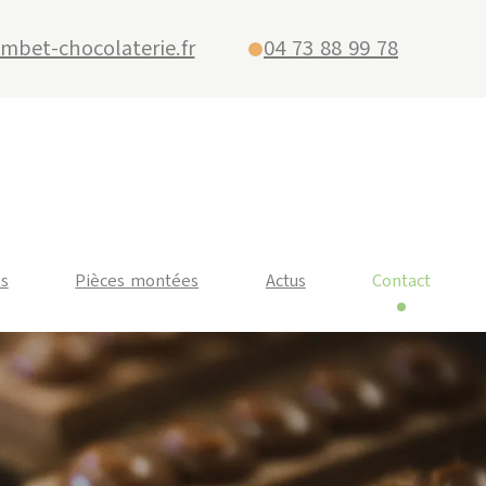
mbet-chocolaterie.fr
04 73 88 99 78
és
Pièces montées
Actus
Contact