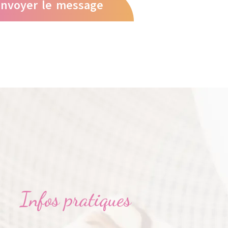
nvoyer le message
Infos pratiques