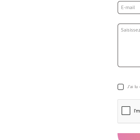
J'ai lu