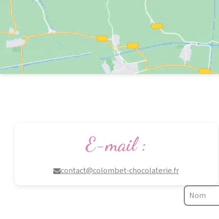
E-mail :
contact@colombet-chocolaterie.fr