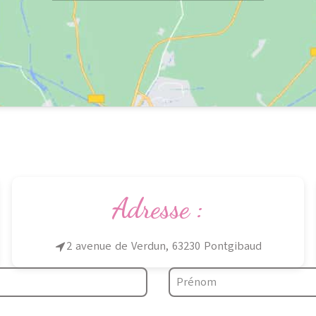
Adresse :
2 avenue de Verdun, 63230 Pontgibaud