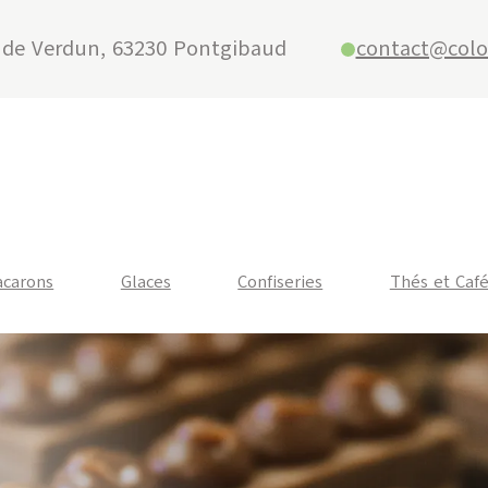
 de Verdun, 63230 Pontgibaud
contact@colo
carons
Glaces
Confiseries
Thés et Caf